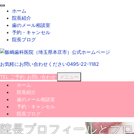
閉
ホーム
じ
院長紹介
る
歯のメール相談室
予約・キャンセル
院長ブログ
お気軽にお問い合わせください
0495-22-1182
TEL
ご予約･
お問い合わせ
メニュー
ホーム
院長紹介
歯のメール相談室
予約・キャンセル
院長ブログ
院長プロフィールとブ