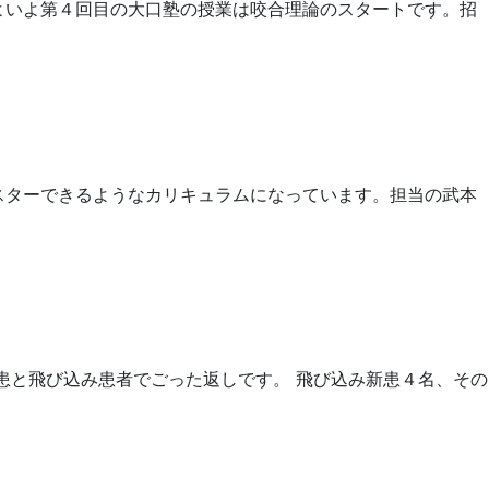
よいよ第４回目の大口塾の授業は咬合理論のスタートです。招
スターできるようなカリキュラムになっています。担当の武本
患と飛び込み患者でごった返しです。 飛び込み新患４名、その