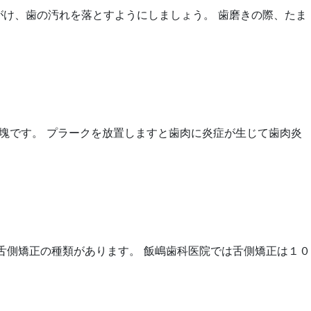
がけ、歯の汚れを落とすようにしましょう。 歯磨きの際、たま
の塊です。 プラークを放置しますと歯肉に炎症が生じて歯肉炎
舌側矯正の種類があります。 飯嶋歯科医院では舌側矯正は１０