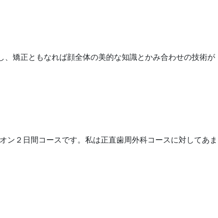
ですし、矯正ともなれば顔全体の美的な知識とかみ合わせの技術が
ズオン２日間コースです。私は正直歯周外科コースに対してあま