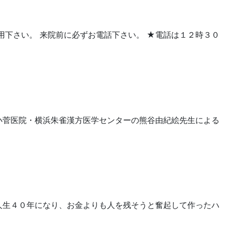
用下さい。 来院前に必ずお電話下さい。 ★電話は１２時３０
小菅医院・横浜朱雀漢方医学センターの熊谷由紀絵先生による
人生４０年になり、お金よりも人を残そうと奮起して作ったハ