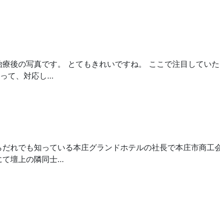
治療後の写真です。 とてもきれいですね。 ここで注目してい
って、対応し…
らだれでも知っている本庄グランドホテルの社長で本庄市商工
にて壇上の隣同士…