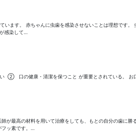
ています。 赤ちゃんに虫歯を感染させないことは理想です。
％が感染して…
い ② 口の健康・清潔を保つこと が重要とされている。 お
医師が最高の材料を用いて治療をしても、もとの自分の歯に勝
がフッ素です。…