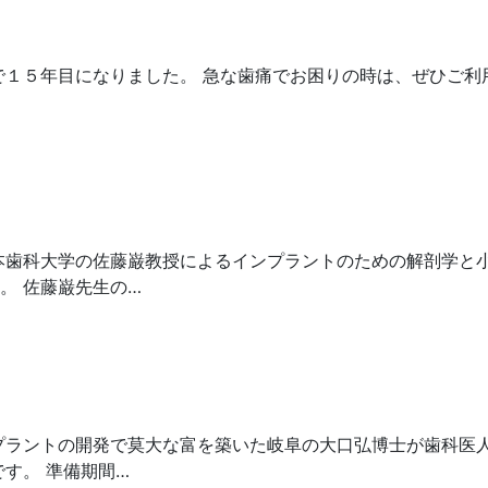
で１５年目になりました。 急な歯痛でお困りの時は、ぜひご利
本歯科大学の佐藤巌教授によるインプラントのための解剖学と
。 佐藤巌先生の…
プラントの開発で莫大な富を築いた岐阜の大口弘博士が歯科医
す。 準備期間…