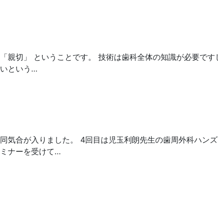
③ 「親切」 ということです。 技術は歯科全体の知識が必要
いという…
同気合が入りました。 4回目は児玉利朗先生の歯周外科ハン
ミナーを受けて…