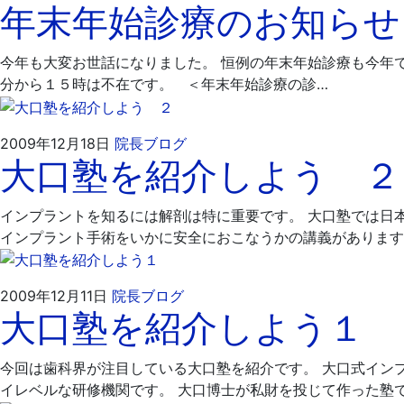
年末年始診療のお知らせ
年
嶋
12
歯
月
科
今年も大変お世話になりました。 恒例の年末年始診療も今年
25
医
分から１５時は不在です。 ＜年末年始診療の診…
日
院
2009
飯
2009年12月18日
院長ブログ
大口塾を紹介しよう ２
年
嶋
12
歯
月
科
インプラントを知るには解剖は特に重要です。 大口塾では日
18
医
インプラント手術をいかに安全におこなうかの講義があります
日
院
2009
飯
2009年12月11日
院長ブログ
大口塾を紹介しよう１
年
嶋
12
歯
月
科
今回は歯科界が注目している大口塾を紹介です。 大口式イン
11
医
イレベルな研修機関です。 大口博士が私財を投じて作った塾で
日
院