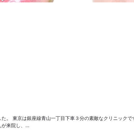
した。 東京は銀座線青山一丁目下車３分の素敵なクリニックで
んが来院し、…