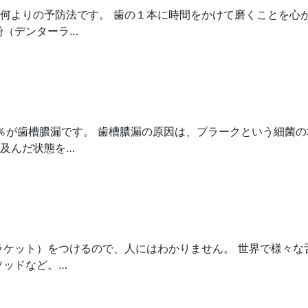
何よりの予防法です。 歯の１本に時間をかけて磨くことを心
粉（デンターラ…
0％が歯槽膿漏です。 歯槽膿漏の原因は、プラークという細菌
及んだ状態を…
ラケット）をつけるので、人にはわかりません。 世界で様々な
ソッドなど。…