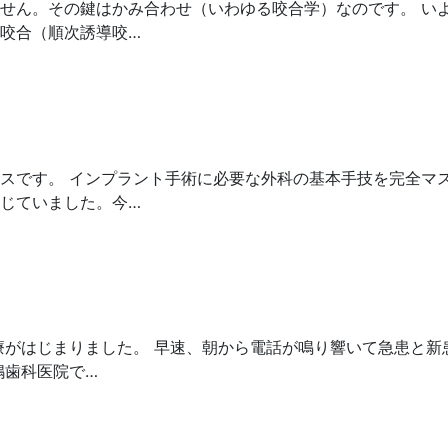
せん。その鍵はかみ合わせ（いわゆる咬合学）なのです。 い
咬合（順次誘導咬…
スです。 インプラント手術に必要な外科の基本手技を完全マ
じていました。今…
療がはじまりました。 早速、朝から電話が鳴り響いて急患と新
嶋歯科医院で…