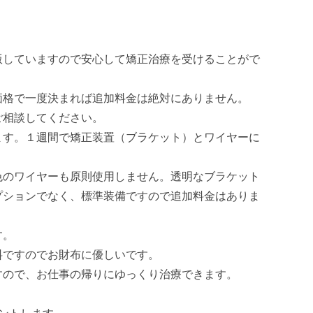
版していますので安心して矯正治療を受けることがで
価格で一度決まれば追加料金は絶対にありません。
ご相談してください。
ます。１週間で矯正装置（
ブラケット）とワイヤーに
色のワイヤーも原則使用しません。
透明なブラケット
プションでなく、
標準装備ですので追加料金はありま
す。
料です
のでお財布に優しいです。
すので、お仕事の帰りにゆっくり治療できます。