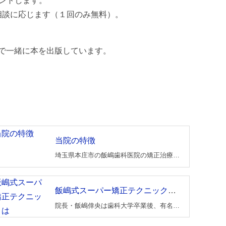
ントします。
相談に応じます（１回のみ無料）。
で一緒に本を出版しています。
当院の特徴
埼玉県本庄市の飯嶋歯科医院の矯正治療の特徴について。1.審美ブラケットを使用しています。2.審美ワイヤーを使用しています。3.治療の痛みがほとんどありません。
飯嶋式スーパー矯正テクニックとは
院長・飯嶋倖央は歯科大学卒業後、有名な矯正専門医に勤務し矯正のテクニックを習得しました。 さらにドクターグリーン・フィールドの非抜歯法・スタンダードエッジワイズ法・ベッグ法・MEAWテクニック・モダンエッジワイズ法そして最新のマウスピース矯正法・舌側矯正など様々なセミナーに参加しマスターしています。