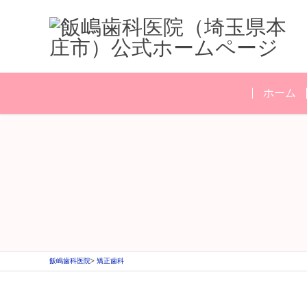
ホーム
飯嶋歯科医院
矯正歯科