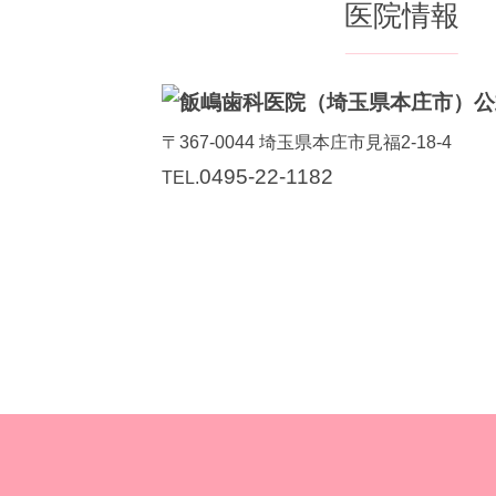
医院情報
〒367-0044
埼玉県
本庄市
見福2-18-4
0495-22-1182
TEL.