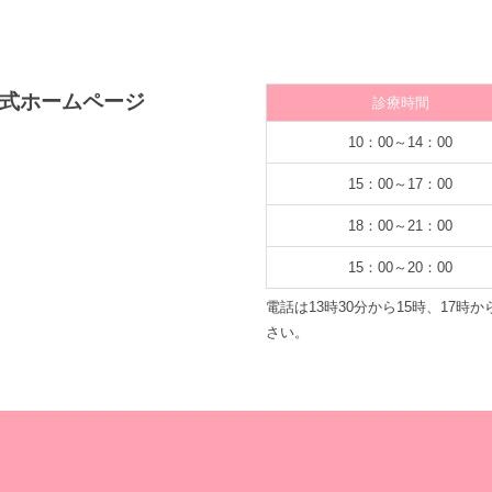
診療時間
10：00～14：00
15：00～17：00
18：00～21：00
15：00～20：00
電話は13時30分から15時、17
さい。