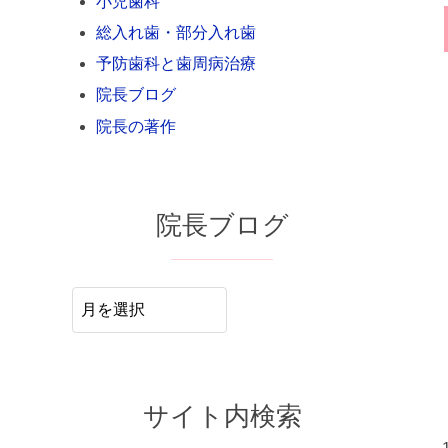
小児歯科
総入れ歯・部分入れ歯
予防歯科と歯周病治療
院長ブログ
院長の著作
院長ブログ
院
長
ブ
ロ
サイト内検索
グ