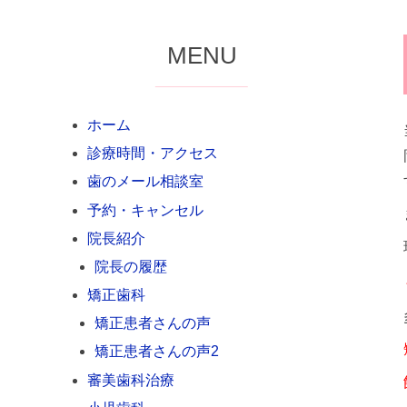
MENU
ホーム
診療時間・アクセス
歯のメール相談室
予約・キャンセル
2
院長紹介
0
2
院長の履歴
5
矯正歯科
2
矯正患者さんの声
1
矯正患者さんの声2
9
審美歯科治療