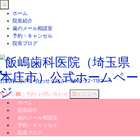
閉
じ
ホーム
る
院長紹介
歯のメール相談室
予約・キャンセル
院長ブログ
お気軽にお問い合わせください
0495-22-1182
TEL
ご予約･
お問い合わせ
メニュー
ホーム
院長紹介
歯のメール相談室
予約・キャンセル
院長ブログ