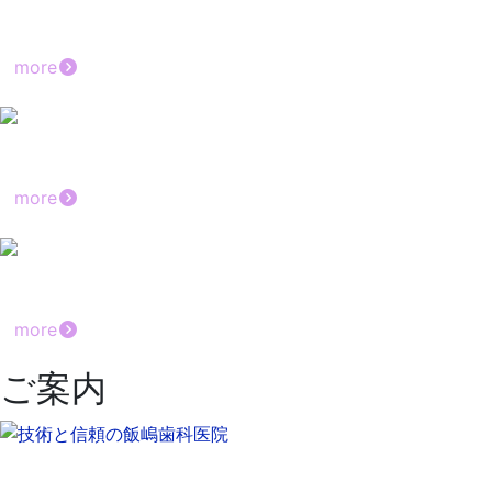
飯嶋歯科医院の歩み
more
マスコミ掲載
more
WEB予約のご案内
more
ご案内