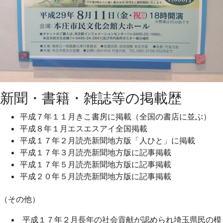
新聞・書籍・雑誌等の掲載歴
平成７年１１月きこ書房に掲載（全国の書店に並ぶ）
平成８年１月エスエスアイ全国掲載
平成１７年２月読売新聞地方版「人ひと」に掲載
平成１７年３月読売新聞地方版に記事掲載
平成１７年５月読売新聞地方版に記事掲載
平成２０年５月読売新聞地方版に記事掲載
（その他）
平成１７年２月長年の社会貢献が認められ埼玉県民の模