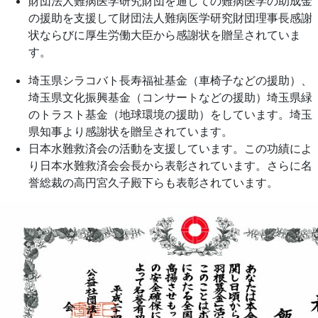
財団法人難病医学研究財団を通しての難病医学の助成金
の援助を支援して財団法人難病医学研究財団理事長感謝
状ならびに厚生労働大臣から感謝状を贈呈されていま
す。
埼玉県シラコバト長寿福祉基金（車椅子などの援助）、
埼玉県文化振興基金（コンサートなどの援助）埼玉県緑
のトラスト基金（地球環境の援助）をしています。埼玉
県知事より感謝状を贈呈されています。
日本水難救済会の活動を支援しています。この功績によ
り日本水難救済会会長から表彰されています。さらに名
誉総裁の高円宮久子殿下らも表彰されています。