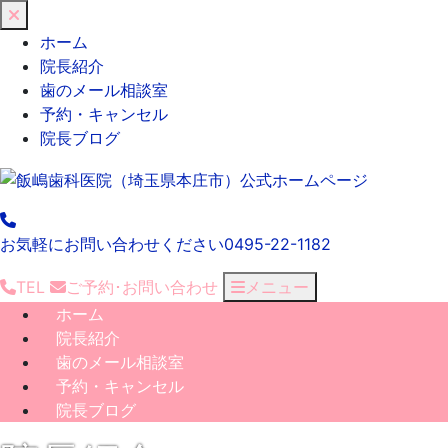
閉
じ
ホーム
る
院長紹介
歯のメール相談室
予約・キャンセル
院長ブログ
お気軽にお問い合わせください
0495-22-1182
TEL
ご予約･
お問い合わせ
メニュー
ホーム
院長紹介
歯のメール相談室
予約・キャンセル
院長ブログ