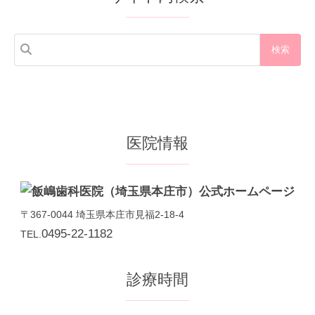
グ
医院情報
〒367-0044
埼玉県
本庄市
見福2-18-4
0495-22-1182
TEL.
診療時間