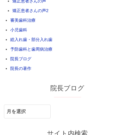
矯正患者さんの声
矯正患者さんの声2
審美歯科治療
小児歯科
総入れ歯・部分入れ歯
予防歯科と歯周病治療
院長ブログ
院長の著作
院長ブログ
院
長
ブ
ロ
サイト内検索