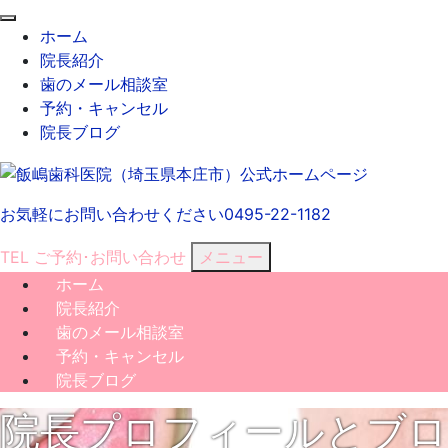
閉
ホーム
じ
院長紹介
る
歯のメール相談室
予約・キャンセル
院長ブログ
お気軽にお問い合わせください
0495-22-1182
TEL
ご予約･
お問い合わせ
メニュー
ホーム
院長紹介
歯のメール相談室
予約・キャンセル
院長ブログ
院長プロフィールとブロ