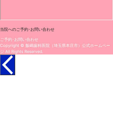
0495-22-1182
当院へのご予約･
お問い合わせ
ご予約･お問い合わせ
Copyright
© 飯嶋歯科医院（埼玉県本庄市）公式ホームペー
ジ
All Rights Reserved.