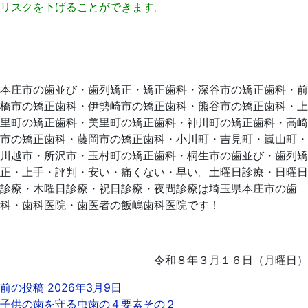
リスクを下げることができます。
本庄市の歯並び・歯列矯正・矯正歯科・深谷市の矯正歯科・前
橋市の矯正歯科・伊勢崎市の矯正歯科・熊谷市の矯正歯科・上
里町の矯正歯科・美里町の矯正歯科・神川町の矯正歯科・高崎
市の矯正歯科・藤岡市の矯正歯科・小川町・吉見町・嵐山町・
川越市・所沢市・玉村町の矯正歯科・桐生市の歯並び・歯列矯
正・上手・評判・安い・痛くない・早い。土曜日診療・日曜日
診療・木曜日診療・祝日診療・夜間診療は埼玉県本庄市の歯
科・歯科医院・歯医者の飯嶋歯科医院です！
令和８年３月１６日（月曜日）
前の投稿
2026年3月9日
子供の歯を守る虫歯の４要素その２