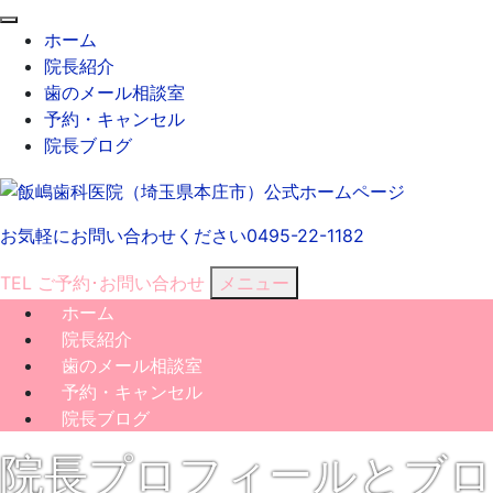
閉
ホーム
じ
院長紹介
る
歯のメール相談室
予約・キャンセル
院長ブログ
お気軽にお問い合わせください
0495-22-1182
TEL
ご予約･
お問い合わせ
メニュー
ホーム
院長紹介
歯のメール相談室
予約・キャンセル
院長ブログ
院長プロフィールとブロ