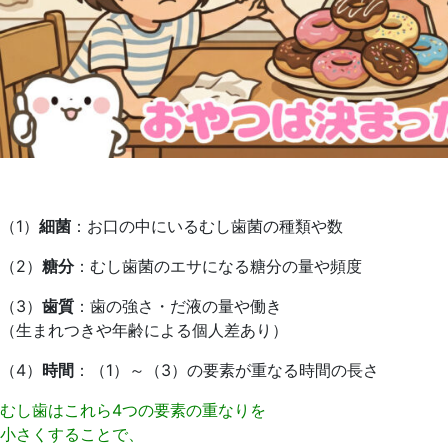
（1）
細菌
：お口の中にいるむし歯菌の種類や数
（2）
糖分
：むし歯菌のエサになる糖分の量や頻度
（3）
歯質
：歯の強さ・だ液の量や働き
（生まれつきや年齢による個人差あり）
（4）
時間
：（1）～（3）の要素が重なる時間の長さ
むし歯はこれら4つの要素の重なりを
小さくすることで、