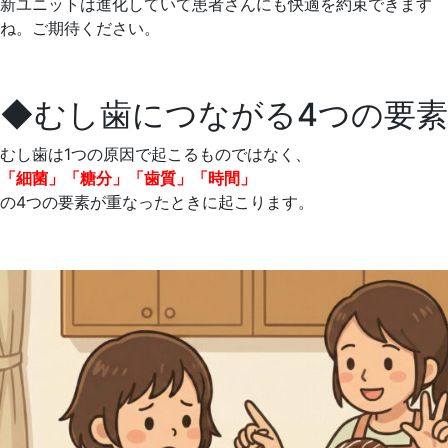
新ユニットは進化していて患者さんにも快適を約束できます
ね。ご期待ください。
◆むし歯につながる4つの要素
むし歯は1つの原因で起こるものではなく、
「細菌」「糖分」「歯質」「時間」
の4つの要素が重なったときに起こります。