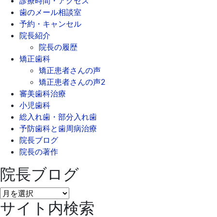
診療時間・アクセス
歯のメール相談室
予約・キャンセル
院長紹介
院長の履歴
矯正歯科
矯正患者さんの声
矯正患者さんの声2
審美歯科治療
小児歯科
総入れ歯・部分入れ歯
予防歯科と歯周病治療
院長ブログ
院長の著作
院長ブログ
院
サイト内検索
長
ブ