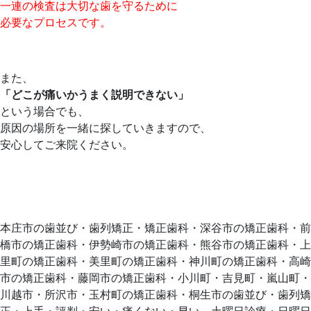
一連の検査は大切な歯を守るために
必要なプロセスです。
また、
「どこが痛いかうまく説明できない」
という場合でも、
原因の場所を一緒に探していきますので、
安心してご来院ください。
本庄市の歯並び・歯列矯正・矯正歯科・深谷市の矯正歯科・前
橋市の矯正歯科・伊勢崎市の矯正歯科・熊谷市の矯正歯科・上
里町の矯正歯科・美里町の矯正歯科・神川町の矯正歯科・高崎
市の矯正歯科・藤岡市の矯正歯科・小川町・吉見町・嵐山町・
川越市・所沢市・玉村町の矯正歯科・桐生市の歯並び・歯列矯
正・上手・評判・安い・痛くない・早い。土曜日診療・日曜日