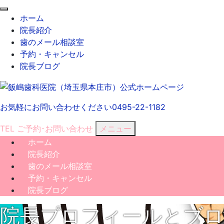
閉
ホーム
じ
院長紹介
る
歯のメール相談室
予約・キャンセル
院長ブログ
お気軽にお問い合わせください
0495-22-1182
TEL
ご予約･
お問い合わせ
メニュー
ホーム
院長紹介
歯のメール相談室
予約・キャンセル
院長ブログ
院長プロフィールとブロ