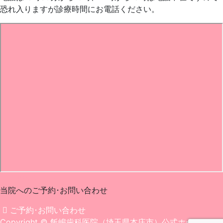
恐れ入りますが診療時間にお電話ください。
0495-22-1182
当院へのご予約･
お問い合わせ
ご予約･お問い合わせ
Copyright
© 飯嶋歯科医院（埼玉県本庄市）公式ホームペー