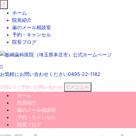
閉
じ
ホーム
る
院長紹介
歯のメール相談室
予約・キャンセル
院長ブログ
お気軽にお問い合わせください
0495-22-1182
TEL
ご予約･
お問い合わせ
メニュー
ホーム
院長紹介
歯のメール相談室
予約・キャンセル
院長ブログ