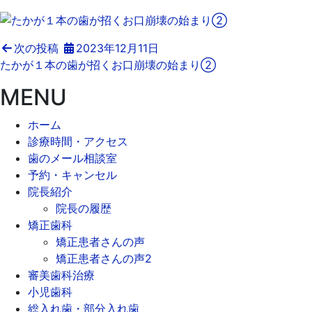
次の投稿
2023年12月11日
たかが１本の歯が招くお口崩壊の始まり②
MENU
ホーム
診療時間・アクセス
歯のメール相談室
予約・キャンセル
院長紹介
院長の履歴
矯正歯科
矯正患者さんの声
矯正患者さんの声2
審美歯科治療
小児歯科
総入れ歯・部分入れ歯