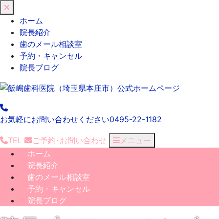
閉
じ
ホーム
る
院長紹介
歯のメール相談室
予約・キャンセル
院長ブログ
お気軽にお問い合わせください
0495-22-1182
TEL
ご予約･
お問い合わせ
メニュー
ホーム
院長紹介
歯のメール相談室
予約・キャンセル
院長ブログ