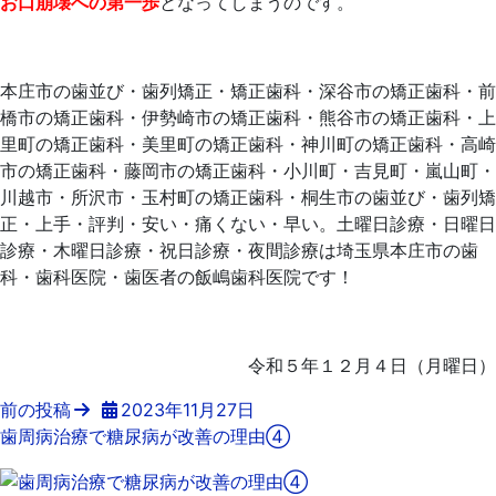
お口崩壊への第一歩
となってしまうのです。
本庄市の歯並び・歯列矯正・矯正歯科・深谷市の矯正歯科・前
橋市の矯正歯科・伊勢崎市の矯正歯科・熊谷市の矯正歯科・上
里町の矯正歯科・美里町の矯正歯科・神川町の矯正歯科・高崎
市の矯正歯科・藤岡市の矯正歯科・小川町・吉見町・嵐山町・
川越市・所沢市・玉村町の矯正歯科・桐生市の歯並び・歯列矯
正・上手・評判・安い・痛くない・早い。土曜日診療・日曜日
診療・木曜日診療・祝日診療・夜間診療は埼玉県本庄市の歯
科・歯科医院・歯医者の飯嶋歯科医院です！
令和５年１２月４日（月曜日）
前の投稿
2023年11月27日
歯周病治療で糖尿病が改善の理由④