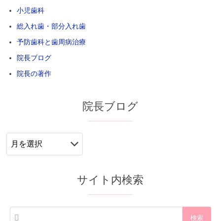
小児歯科
総入れ歯・部分入れ歯
予防歯科と歯周病治療
院長ブログ
院長の著作
院長ブログ
院
長
ブ
ロ
サイト内検索
グ