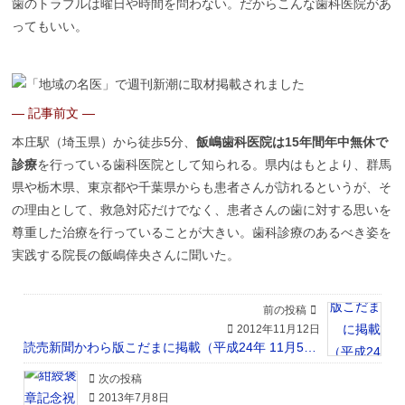
歯のトラブルは曜日や時間を問わない。だからこんな歯科医院があ
ってもいい。
― 記事前文 ―
本庄駅（埼玉県）から徒歩5分、
飯嶋歯科医院は15年間年中無休で
診療
を行っている歯科医院として知られる。県内はもとより、群馬
県や栃木県、東京都や千葉県からも患者さんが訪れるというが、そ
の理由として、救急対応だけでなく、患者さんの歯に対する思いを
尊重した治療を行っていることが大きい。歯科診療のあるべき姿を
実践する院長の飯嶋倖央さんに聞いた。
前の投稿
2012年11月12日
読売新聞かわら版こだまに掲載（平成24年 11月5日）
次の投稿
2013年7月8日