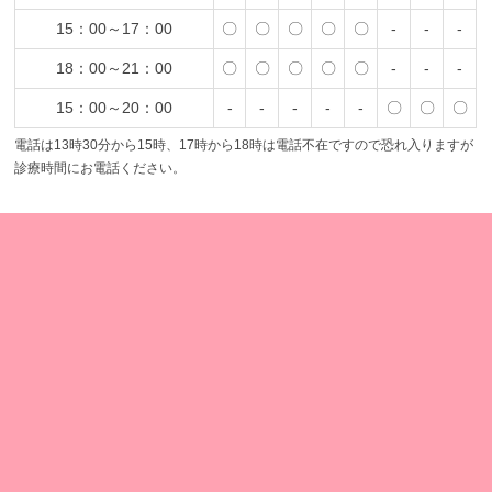
15：00～17：00
〇
〇
〇
〇
〇
-
-
-
18：00～21：00
〇
〇
〇
〇
〇
-
-
-
15：00～20：00
-
-
-
-
-
〇
〇
〇
電話は13時30分から15時、17時から18時は電話不在ですので恐れ入りますが
診療時間にお電話ください。