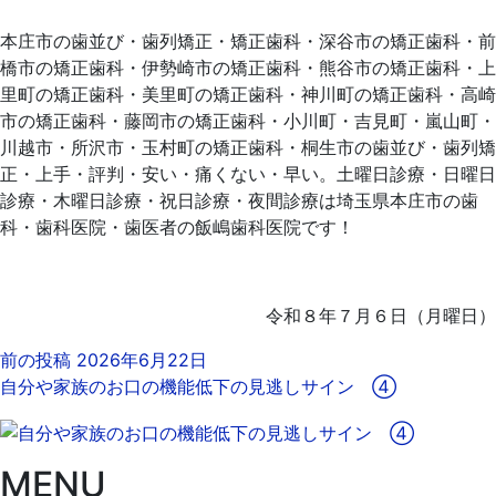
本庄市の歯並び・歯列矯正・矯正歯科・深谷市の矯正歯科・前
橋市の矯正歯科・伊勢崎市の矯正歯科・熊谷市の矯正歯科・上
里町の矯正歯科・美里町の矯正歯科・神川町の矯正歯科・高崎
市の矯正歯科・藤岡市の矯正歯科・小川町・吉見町・嵐山町・
川越市・所沢市・玉村町の矯正歯科・桐生市の歯並び・歯列矯
正・上手・評判・安い・痛くない・早い。土曜日診療・日曜日
診療・木曜日診療・祝日診療・夜間診療は埼玉県本庄市の歯
科・歯科医院・歯医者の飯嶋歯科医院です！
令和８年７月６日（月曜日）
前の投稿
2026年6月22日
自分や家族のお口の機能低下の見逃しサイン ④
MENU