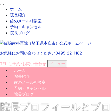
閉
ホーム
じ
院長紹介
る
歯のメール相談室
予約・キャンセル
院長ブログ
お気軽にお問い合わせください
0495-22-1182
TEL
ご予約･
お問い合わせ
メニュー
ホーム
院長紹介
歯のメール相談室
予約・キャンセル
院長ブログ
院長プロフィールとブロ