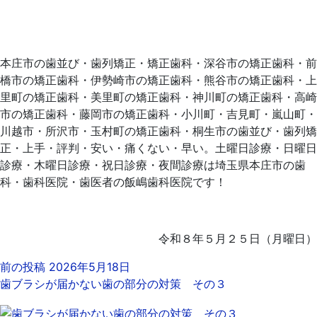
本庄市の歯並び・歯列矯正・矯正歯科・深谷市の矯正歯科・前
橋市の矯正歯科・伊勢崎市の矯正歯科・熊谷市の矯正歯科・上
里町の矯正歯科・美里町の矯正歯科・神川町の矯正歯科・高崎
市の矯正歯科・藤岡市の矯正歯科・小川町・吉見町・嵐山町・
川越市・所沢市・玉村町の矯正歯科・桐生市の歯並び・歯列矯
正・上手・評判・安い・痛くない・早い。土曜日診療・日曜日
診療・木曜日診療・祝日診療・夜間診療は埼玉県本庄市の歯
科・歯科医院・歯医者の飯嶋歯科医院です！
令和８年５月２５日（月曜日）
前の投稿
2026年5月18日
歯ブラシが届かない歯の部分の対策 その３