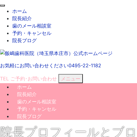
閉
ホーム
じ
院長紹介
る
歯のメール相談室
予約・キャンセル
院長ブログ
お気軽にお問い合わせください
0495-22-1182
TEL
ご予約･
お問い合わせ
メニュー
ホーム
院長紹介
歯のメール相談室
予約・キャンセル
院長ブログ
院長プロフィールとブロ