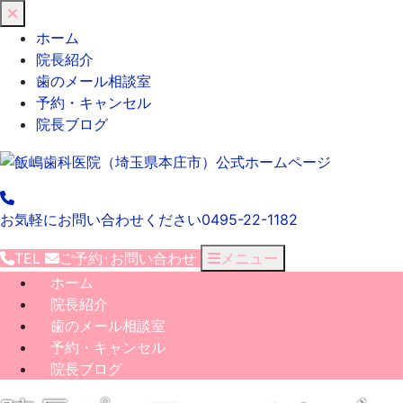
閉
じ
ホーム
る
院長紹介
歯のメール相談室
予約・キャンセル
院長ブログ
お気軽にお問い合わせください
0495-22-1182
TEL
ご予約･
お問い合わせ
メニュー
ホーム
院長紹介
歯のメール相談室
予約・キャンセル
院長ブログ