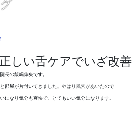
ログ
２
正しい舌ケアでいざ改善
院長の飯嶋倖央です。
と部屋が片付いてきました。やはり風穴があいたので
いになり気分も爽快で、とてもいい気分になります。