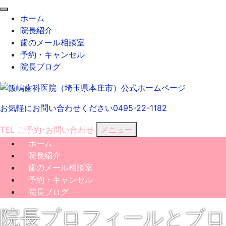
閉
ホーム
じ
院長紹介
る
歯のメール相談室
予約・キャンセル
院長ブログ
お気軽にお問い合わせください
0495-22-1182
TEL
ご予約･
お問い合わせ
メニュー
ホーム
院長紹介
歯のメール相談室
予約・キャンセル
院長ブログ
院長プロフィールとブロ