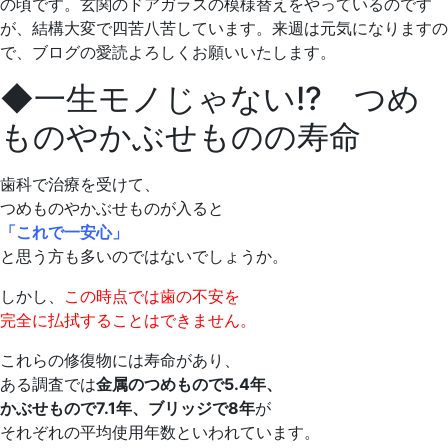
の頃です。玄関のドアガラスの模様替えをやっているのです
が、結構大変で四苦八苦しています。来週は元気になりますの
で、ブログの愛読よろしくお願いいたします。
◆一生モノじゃない!? つめ
ものやかぶせものの寿命
歯科で治療を受けて、
つめものやかぶせものが入ると
「これで一安心」
と思う方も多いのではないでしょうか。
しかし、
この時点では歯の不安を
完全に払拭することはできません。
これらの修復物には寿命があり、
ある調査では
金属のつめもので5.4年、
かぶせもので7.1年、ブリッジで8年
が
それぞれの平均使用年数といわれています。