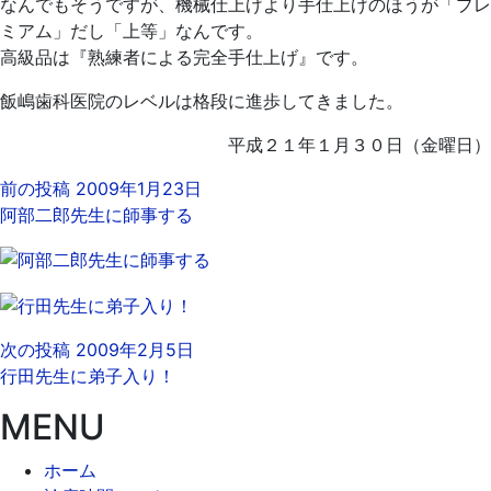
なんでもそうですが、機械仕上げより手仕上げのほうが「プレ
ミアム」だし「上等」なんです。
高級品は『熟練者による完全手仕上げ』です。
飯嶋歯科医院のレベルは格段に進歩してきました。
平成２１年１月３０日（金曜日）
前の投稿
2009年1月23日
阿部二郎先生に師事する
次の投稿
2009年2月5日
行田先生に弟子入り！
MENU
ホーム