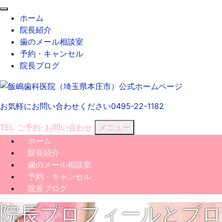
閉
ホーム
じ
院長紹介
る
歯のメール相談室
予約・キャンセル
院長ブログ
お気軽にお問い合わせください
0495-22-1182
TEL
ご予約･
お問い合わせ
メニュー
ホーム
院長紹介
歯のメール相談室
予約・キャンセル
院長ブログ
院長プロフィールとブロ