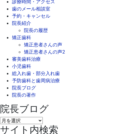
診療時間・アクセス
歯のメール相談室
予約・キャンセル
院長紹介
院長の履歴
矯正歯科
矯正患者さんの声
矯正患者さんの声2
審美歯科治療
小児歯科
総入れ歯・部分入れ歯
予防歯科と歯周病治療
院長ブログ
院長の著作
院長ブログ
院
サイト内検索
長